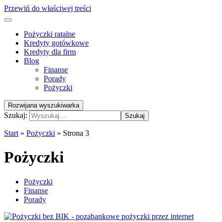
Przewiń do właściwej treści
Pożyczki ratalne
Kredyty gotówkowe
Kredyty dla firm
Blog
Finanse
Porady
Pożyczki
Rozwijana wyszukiwarka
Szukaj:
Szukaj
Start
»
Pożyczki
»
Strona 3
Pożyczki
Pożyczki
Finanse
Porady