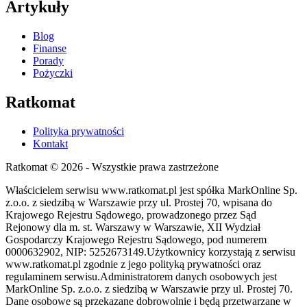
Artykuły
Blog
Finanse
Porady
Pożyczki
Ratkomat
Polityka prywatności
Kontakt
Ratkomat © 2026 - Wszystkie prawa zastrzeżone
Właścicielem serwisu www.ratkomat.pl jest spółka MarkOnline Sp.
z.o.o. z siedzibą w Warszawie przy ul. Prostej 70, wpisana do
Krajowego Rejestru Sądowego, prowadzonego przez Sąd
Rejonowy dla m. st. Warszawy w Warszawie, XII Wydział
Gospodarczy Krajowego Rejestru Sądowego, pod numerem
0000632902, NIP: 5252673149.Użytkownicy korzystają z serwisu
www.ratkomat.pl zgodnie z jego polityką prywatności oraz
regulaminem serwisu.Administratorem danych osobowych jest
MarkOnline Sp. z.o.o. z siedzibą w Warszawie przy ul. Prostej 70.
Dane osobowe są przekazane dobrowolnie i będą przetwarzane w