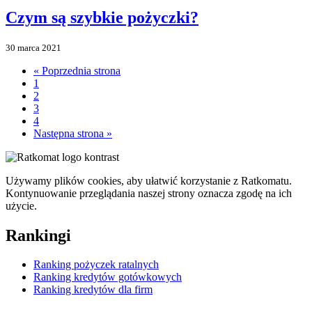
Czym są szybkie pożyczki?
30 marca 2021
« Poprzednia strona
1
2
3
4
Następna strona »
Używamy plików cookies, aby ułatwić korzystanie z Ratkomatu.
Kontynuowanie przeglądania naszej strony oznacza zgodę na ich
użycie.
Rankingi
Ranking pożyczek ratalnych
Ranking kredytów gotówkowych
Ranking kredytów dla firm