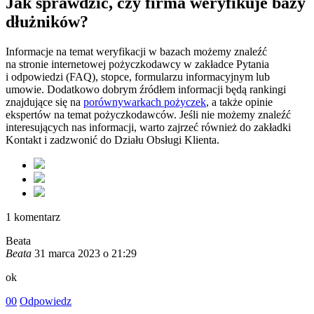
Jak sprawdzić, czy firma weryfikuje bazy
dłużników?
Informacje na temat weryfikacji w bazach możemy znaleźć
na stronie internetowej pożyczkodawcy w zakładce Pytania
i odpowiedzi (FAQ), stopce, formularzu informacyjnym lub
umowie. Dodatkowo dobrym źródłem informacji będą rankingi
znajdujące się na
porównywarkach pożyczek
, a także opinie
ekspertów na temat pożyczkodawców. Jeśli nie możemy znaleźć
interesujących nas informacji, warto zajrzeć również do zakładki
Kontakt i zadzwonić do Działu Obsługi Klienta.
1
komentarz
Beata
Beata
31 marca 2023 o 21:29
ok
0
0
Odpowiedz