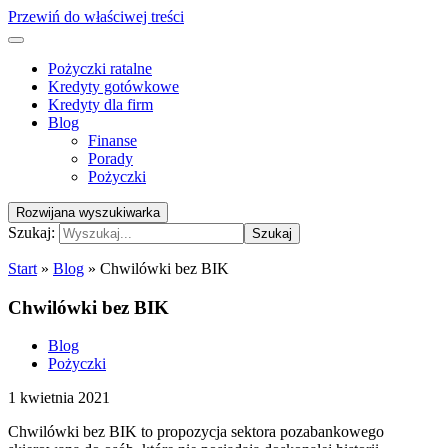
Przewiń do właściwej treści
Pożyczki ratalne
Kredyty gotówkowe
Kredyty dla firm
Blog
Finanse
Porady
Pożyczki
Rozwijana wyszukiwarka
Szukaj:
Szukaj
Start
»
Blog
»
Chwilówki bez BIK
Chwilówki bez BIK
Blog
Pożyczki
1 kwietnia 2021
Chwilówki bez BIK to propozycja sektora pozabankowego