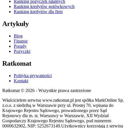
Ranking pożyczek ratalnych
Ranking kredytów gotówkowych
Ranking kredytów dla firm
Artykuły
Blog
Finanse
Porady
Pożyczki
Ratkomat
Polityka prywatności
Kontakt
Ratkomat © 2026 - Wszystkie prawa zastrzeżone
Właścicielem serwisu www.ratkomat.pl jest spółka MarkOnline Sp.
z.o.o. z siedzibą w Warszawie przy ul. Prostej 70, wpisana do
Krajowego Rejestru Sądowego, prowadzonego przez Sąd
Rejonowy dla m. st. Warszawy w Warszawie, XII Wydział
Gospodarczy Krajowego Rejestru Sądowego, pod numerem
0000632902, NIP: 5252673149.Użytkownicy korzystają z serwisu