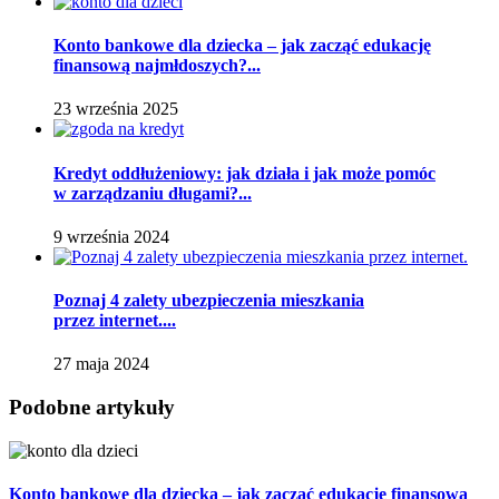
Konto bankowe dla dziecka – jak zacząć edukację
finansową najmłdoszych?...
23 września 2025
Kredyt oddłużeniowy: jak działa i jak może pomóc
w zarządzaniu długami?...
9 września 2024
Poznaj 4 zalety ubezpieczenia mieszkania
przez internet....
27 maja 2024
Podobne artykuły
Konto bankowe dla dziecka – jak zacząć edukację finansową