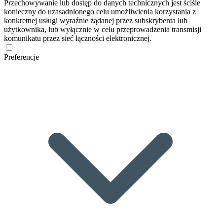
Przechowywanie lub dostęp do danych technicznych jest ściśle
konieczny do uzasadnionego celu umożliwienia korzystania z
konkretnej usługi wyraźnie żądanej przez subskrybenta lub
użytkownika, lub wyłącznie w celu przeprowadzenia transmisji
komunikatu przez sieć łączności elektronicznej.
Preferencje