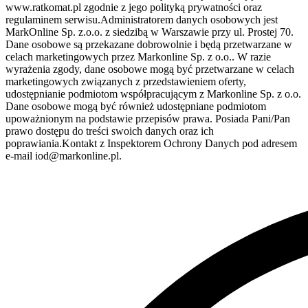
www.ratkomat.pl zgodnie z jego polityką prywatności oraz
regulaminem serwisu.Administratorem danych osobowych jest
MarkOnline Sp. z.o.o. z siedzibą w Warszawie przy ul. Prostej 70.
Dane osobowe są przekazane dobrowolnie i będą przetwarzane w
celach marketingowych przez Markonline Sp. z o.o.. W razie
wyrażenia zgody, dane osobowe mogą być przetwarzane w celach
marketingowych związanych z przedstawieniem oferty,
udostępnianie podmiotom współpracującym z Markonline Sp. z o.o.
Dane osobowe mogą być również udostępniane podmiotom
upoważnionym na podstawie przepisów prawa. Posiada Pani/Pan
prawo dostępu do treści swoich danych oraz ich
poprawiania.Kontakt z Inspektorem Ochrony Danych pod adresem
e-mail iod@markonline.pl.