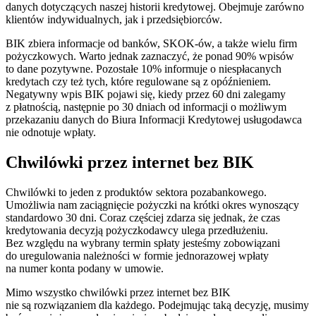
danych dotyczących naszej historii kredytowej. Obejmuje zarówno
klientów indywidualnych, jak i przedsiębiorców.
BIK zbiera informacje od banków, SKOK-ów, a także wielu firm
pożyczkowych. Warto jednak zaznaczyć, że ponad 90% wpisów
to dane pozytywne. Pozostałe 10% informuje o niespłacanych
kredytach czy też tych, które regulowane są z opóźnieniem.
Negatywny wpis BIK pojawi się, kiedy przez 60 dni zalegamy
z płatnością, następnie po 30 dniach od informacji o możliwym
przekazaniu danych do Biura Informacji Kredytowej usługodawca
nie odnotuje wpłaty.
Chwilówki przez internet bez BIK
Chwilówki to jeden z produktów sektora pozabankowego.
Umożliwia nam zaciągnięcie pożyczki na krótki okres wynoszący
standardowo 30 dni. Coraz częściej zdarza się jednak, że czas
kredytowania decyzją pożyczkodawcy ulega przedłużeniu.
Bez względu na wybrany termin spłaty jesteśmy zobowiązani
do uregulowania należności w formie jednorazowej wpłaty
na numer konta podany w umowie.
Mimo wszystko chwilówki przez internet bez BIK
nie są rozwiązaniem dla każdego. Podejmując taką decyzję, musimy