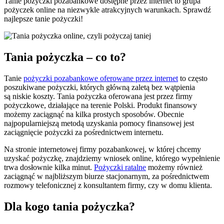
Tanie pożyczki pozabankowe dostępne przez internet to grupa
pożyczek online na niezwykle atrakcyjnych warunkach. Sprawdź
najlepsze tanie pożyczki!
Tania pożyczka – co to?
Tanie
pożyczki pozabankowe oferowane przez internet
to często
poszukiwane pożyczki, których główną zaletą bez wątpienia
są niskie koszty. Tania pożyczka oferowana jest przez firmy
pożyczkowe, działające na terenie Polski. Produkt finansowy
możemy zaciągnąć na kilka prostych sposobów. Obecnie
najpopularniejszą metodą uzyskania pomocy finansowej jest
zaciągnięcie pożyczki za pośrednictwem internetu.
Na stronie internetowej firmy pozabankowej, w której chcemy
uzyskać pożyczkę, znajdziemy wniosek online, którego wypełnienie
trwa dosłownie kilka minut.
Pożyczki ratalne
możemy również
zaciągnąć w najbliższym biurze stacjonarnym, za pośrednictwem
rozmowy telefonicznej z konsultantem firmy, czy w domu klienta.
Dla kogo tania pożyczka?