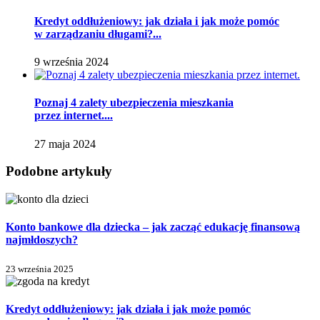
Kredyt oddłużeniowy: jak działa i jak może pomóc
w zarządzaniu długami?...
9 września 2024
Poznaj 4 zalety ubezpieczenia mieszkania
przez internet....
27 maja 2024
Podobne artykuły
Konto bankowe dla dziecka – jak zacząć edukację finansową
najmłdoszych?
23 września 2025
Kredyt oddłużeniowy: jak działa i jak może pomóc