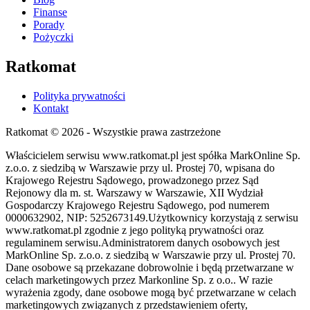
Finanse
Porady
Pożyczki
Ratkomat
Polityka prywatności
Kontakt
Ratkomat © 2026 - Wszystkie prawa zastrzeżone
Właścicielem serwisu www.ratkomat.pl jest spółka MarkOnline Sp.
z.o.o. z siedzibą w Warszawie przy ul. Prostej 70, wpisana do
Krajowego Rejestru Sądowego, prowadzonego przez Sąd
Rejonowy dla m. st. Warszawy w Warszawie, XII Wydział
Gospodarczy Krajowego Rejestru Sądowego, pod numerem
0000632902, NIP: 5252673149.Użytkownicy korzystają z serwisu
www.ratkomat.pl zgodnie z jego polityką prywatności oraz
regulaminem serwisu.Administratorem danych osobowych jest
MarkOnline Sp. z.o.o. z siedzibą w Warszawie przy ul. Prostej 70.
Dane osobowe są przekazane dobrowolnie i będą przetwarzane w
celach marketingowych przez Markonline Sp. z o.o.. W razie
wyrażenia zgody, dane osobowe mogą być przetwarzane w celach
marketingowych związanych z przedstawieniem oferty,