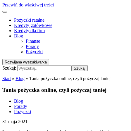
Przewiń do właściwej treści
Pożyczki ratalne
Kredyty gotówkowe
Kredyty dla firm
Blog
Finanse
Porady
Pożyczki
Rozwijana wyszukiwarka
Szukaj:
Szukaj
Start
»
Blog
»
Tania pożyczka online, czyli pożyczaj taniej
Tania pożyczka online, czyli pożyczaj taniej
Blog
Porady
Pożyczki
31 maja 2021