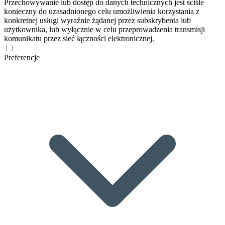
Przechowywanie lub dostęp do danych technicznych jest ściśle
konieczny do uzasadnionego celu umożliwienia korzystania z
konkretnej usługi wyraźnie żądanej przez subskrybenta lub
użytkownika, lub wyłącznie w celu przeprowadzenia transmisji
komunikatu przez sieć łączności elektronicznej.
Preferencje