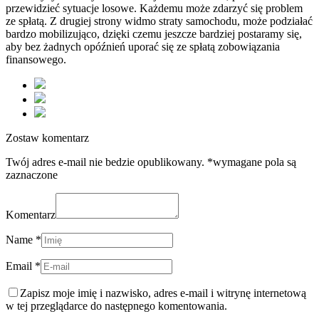
przewidzieć sytuacje losowe. Każdemu może zdarzyć się problem
ze spłatą. Z drugiej strony widmo straty samochodu, może podziałać
bardzo mobilizująco, dzięki czemu jeszcze bardziej postaramy się,
aby bez żadnych opóźnień uporać się ze spłatą zobowiązania
finansowego.
Zostaw komentarz
Twój adres e-mail nie bedzie opublikowany. *wymagane pola są
zaznaczone
Komentarz
Name *
Email *
Zapisz moje imię i nazwisko, adres e-mail i witrynę internetową
w tej przeglądarce do następnego komentowania.