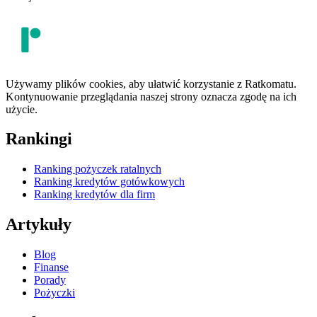
Używamy plików cookies, aby ułatwić korzystanie z Ratkomatu.
Kontynuowanie przeglądania naszej strony oznacza zgodę na ich
użycie.
Rankingi
Ranking pożyczek ratalnych
Ranking kredytów gotówkowych
Ranking kredytów dla firm
Artykuły
Blog
Finanse
Porady
Pożyczki