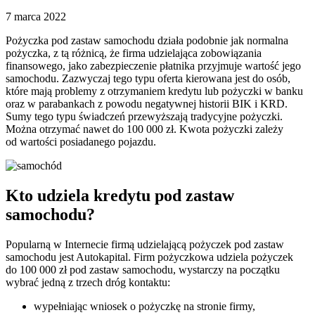
7 marca 2022
Pożyczka pod zastaw samochodu działa podobnie jak normalna
pożyczka, z tą różnicą, że firma udzielająca zobowiązania
finansowego, jako zabezpieczenie płatnika przyjmuje wartość jego
samochodu. Zazwyczaj tego typu oferta kierowana jest do osób,
które mają problemy z otrzymaniem kredytu lub pożyczki w banku
oraz w parabankach z powodu negatywnej historii BIK i KRD.
Sumy tego typu świadczeń przewyższają tradycyjne pożyczki.
Można otrzymać nawet do 100 000 zł. Kwota pożyczki zależy
od wartości posiadanego pojazdu.
Kto udziela kredytu pod zastaw
samochodu?
Popularną w Internecie firmą udzielającą pożyczek pod zastaw
samochodu jest Autokapital. Firm pożyczkowa udziela pożyczek
do 100 000 zł pod zastaw samochodu, wystarczy na początku
wybrać jedną z trzech dróg kontaktu:
wypełniając wniosek o pożyczkę na stronie firmy,