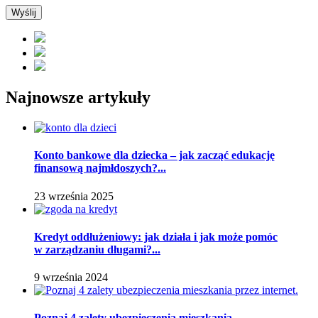
Najnowsze artykuły
Konto bankowe dla dziecka – jak zacząć edukację
finansową najmłdoszych?...
23 września 2025
Kredyt oddłużeniowy: jak działa i jak może pomóc
w zarządzaniu długami?...
9 września 2024
Poznaj 4 zalety ubezpieczenia mieszkania