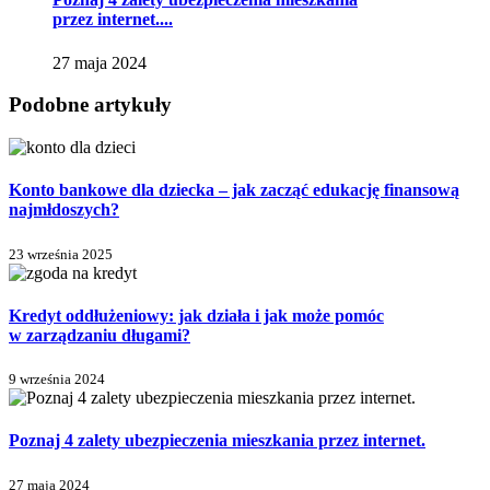
przez internet....
27 maja 2024
Podobne artykuły
Konto bankowe dla dziecka – jak zacząć edukację finansową
najmłdoszych?
23 września 2025
Kredyt oddłużeniowy: jak działa i jak może pomóc
w zarządzaniu długami?
9 września 2024
Poznaj 4 zalety ubezpieczenia mieszkania przez internet.
27 maja 2024