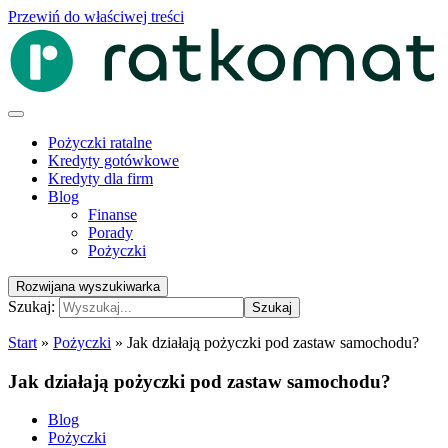
Przewiń do właściwej treści
Pożyczki ratalne
Kredyty gotówkowe
Kredyty dla firm
Blog
Finanse
Porady
Pożyczki
Rozwijana wyszukiwarka
Szukaj:
Szukaj
Start
»
Pożyczki
»
Jak działają pożyczki pod zastaw samochodu?
Jak działają pożyczki pod zastaw samochodu?
Blog
Pożyczki