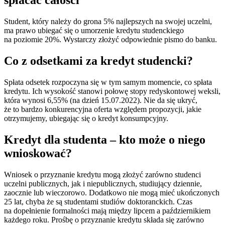
Student, który należy do grona 5% najlepszych na swojej uczelni,
ma prawo ubiegać się o umorzenie kredytu studenckiego
na poziomie 20%. Wystarczy złożyć odpowiednie pismo do banku.
Co z odsetkami za kredyt studencki?
Spłata odsetek rozpoczyna się w tym samym momencie, co spłata
kredytu. Ich wysokość stanowi połowę stopy redyskontowej weksli,
która wynosi 6,55% (na dzień 15.07.2022). Nie da się ukryć,
że to bardzo konkurencyjna oferta względem propozycji, jakie
otrzymujemy, ubiegając się o kredyt konsumpcyjny.
Kredyt dla studenta – kto może o niego
wnioskować?
Wniosek o przyznanie kredytu mogą złożyć zarówno studenci
uczelni publicznych, jak i niepublicznych, studiujący dziennie,
zaocznie lub wieczorowo. Dodatkowo nie mogą mieć ukończonych
25 lat, chyba że są studentami studiów doktoranckich. Czas
na dopełnienie formalności mają między lipcem a październikiem
każdego roku. Prośbę o przyznanie kredytu składa się zarówno