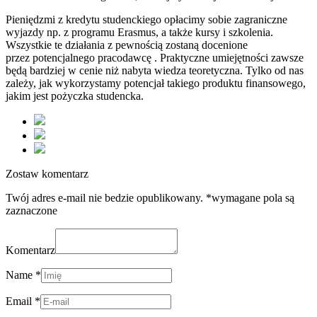
Pieniędzmi z kredytu studenckiego opłacimy sobie zagraniczne
wyjazdy np. z programu Erasmus, a także kursy i szkolenia.
Wszystkie te działania z pewnością zostaną docenione
przez potencjalnego pracodawcę . Praktyczne umiejętności zawsze
będą bardziej w cenie niż nabyta wiedza teoretyczna. Tylko od nas
zależy, jak wykorzystamy potencjał takiego produktu finansowego,
jakim jest pożyczka studencka.
Zostaw komentarz
Twój adres e-mail nie bedzie opublikowany. *wymagane pola są
zaznaczone
Komentarz
Name *
Email *