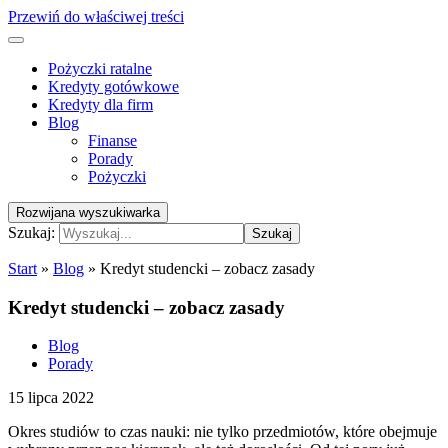
Przewiń do właściwej treści
Pożyczki ratalne
Kredyty gotówkowe
Kredyty dla firm
Blog
Finanse
Porady
Pożyczki
Rozwijana wyszukiwarka
Szukaj:
Szukaj
Start
»
Blog
»
Kredyt studencki – zobacz zasady
Kredyt studencki – zobacz zasady
Blog
Porady
15 lipca 2022
Okres studiów to czas nauki: nie tylko przedmiotów, które obejmuje