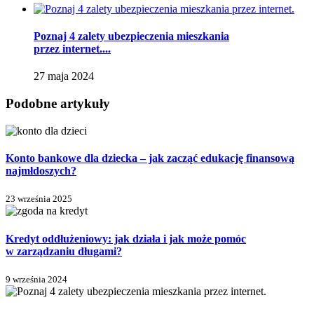
Poznaj 4 zalety ubezpieczenia mieszkania
przez internet....
27 maja 2024
Podobne artykuły
Konto bankowe dla dziecka – jak zacząć edukację finansową
najmłdoszych?
23 września 2025
Kredyt oddłużeniowy: jak działa i jak może pomóc
w zarządzaniu długami?
9 września 2024