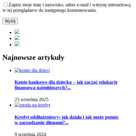
Zapisz moje imię i nazwisko, adres e-mail i witrynę internetową
w tej przeglądarce do następnego komentowania.
Najnowsze artykuły
Konto bankowe dla dziecka – jak zacząć edukację
finansową najmłdoszych?...
23 września 2025
Kredyt oddłużeniowy: jak działa i jak może pomóc
w zarządzaniu długami?...
9 września 2024