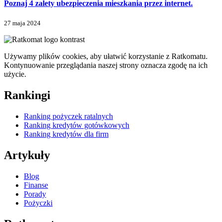
Poznaj 4 zalety ubezpieczenia mieszkania przez internet.
27 maja 2024
Używamy plików cookies, aby ułatwić korzystanie z Ratkomatu.
Kontynuowanie przeglądania naszej strony oznacza zgodę na ich
użycie.
Rankingi
Ranking pożyczek ratalnych
Ranking kredytów gotówkowych
Ranking kredytów dla firm
Artykuły
Blog
Finanse
Porady
Pożyczki