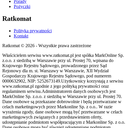
Porady
Pożyczki
Ratkomat
Polityka prywatności
Kontakt
Ratkomat © 2026 - Wszystkie prawa zastrzeżone
Właścicielem serwisu www.ratkomat.pl jest spółka MarkOnline Sp.
z.o.o. z siedzibą w Warszawie przy ul. Prostej 70, wpisana do
Krajowego Rejestru Sądowego, prowadzonego przez Sąd
Rejonowy dla m. st. Warszawy w Warszawie, XII Wydział
Gospodarczy Krajowego Rejestru Sądowego, pod numerem
0000632902, NIP: 5252673149.Użytkownicy korzystają z serwisu
www.ratkomat.pl zgodnie z jego polityką prywatności oraz
regulaminem serwisu.Administratorem danych osobowych jest
MarkOnline Sp. z.o.o. z siedzibą w Warszawie przy ul. Prostej 70.
Dane osobowe są przekazane dobrowolnie i będą przetwarzane w
celach marketingowych przez Markonline Sp. z o.o.. W razie
wyrażenia zgody, dane osobowe mogą być przetwarzane w celach
marketingowych związanych z przedstawieniem oferty,
udostępnianie podmiotom współpracującym z Markonline Sp. z o.o.
Dane osobowe mogą być również udostępniane podmiotom