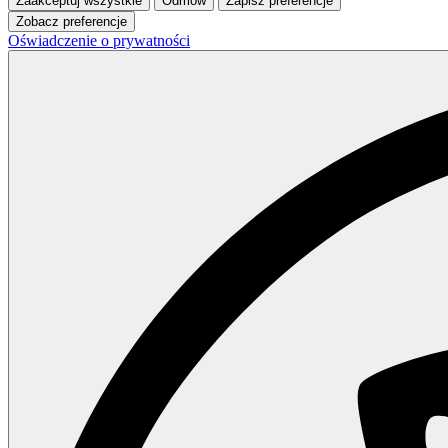
Zaakceptuj wszystkie
Odmów
Zapisz preferencje
Zobacz preferencje
Oświadczenie o prywatności