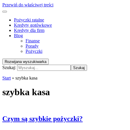
Przewiń do właściwej treści
Pożyczki ratalne
Kredyty gotówkowe
Kredyty dla firm
Blog
Finanse
Porady
Pożyczki
Rozwijana wyszukiwarka
Szukaj:
Szukaj
Start
»
szybka kasa
szybka kasa
Czym są szybkie pożyczki?