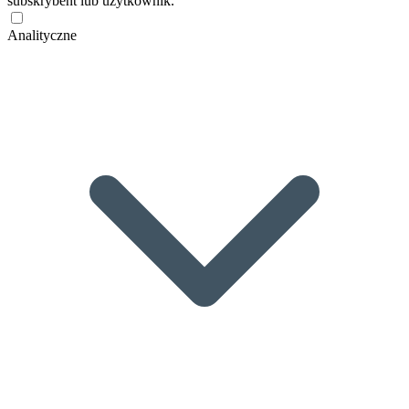
subskrybent lub użytkownik.
Analityczne