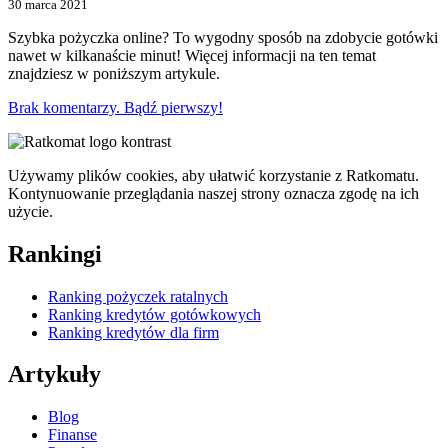
30 marca 2021
Szybka pożyczka online? To wygodny sposób na zdobycie gotówki
nawet w kilkanaście minut! Więcej informacji na ten temat
znajdziesz w poniższym artykule.
Brak komentarzy. Bądź pierwszy!
Używamy plików cookies, aby ułatwić korzystanie z Ratkomatu.
Kontynuowanie przeglądania naszej strony oznacza zgodę na ich
użycie.
Rankingi
Ranking pożyczek ratalnych
Ranking kredytów gotówkowych
Ranking kredytów dla firm
Artykuły
Blog
Finanse